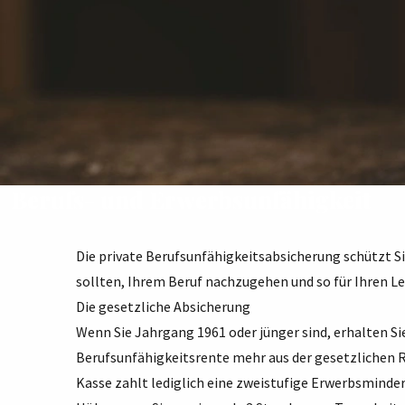
Berufs- und Erwerbsunfähigkeit
Die private Berufsunfähigkeitsabsicherung schützt Sie
sollten, Ihrem Beruf nachzugehen und so für Ihren L
Die gesetzliche Absicherung
Wenn Sie Jahrgang 1961 oder jünger sind, erhalten Sie
Berufsunfähigkeitsrente mehr aus der gesetzlichen R
Kasse zahlt lediglich eine zweistufige Erwerbsminder