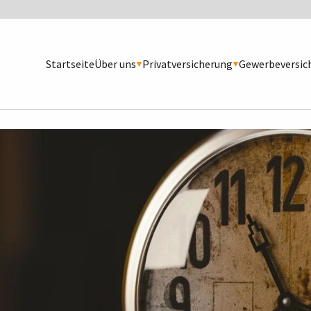
Startseite
Über uns
Privatversicherung
Gewerbeversic