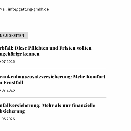
Mail:
info@gattung-gmbh.de
NEUIGKEITEN
rbfall: Diese Pflichten und Fristen sollten
ngehörige kennen
0.07.2026
rankenhauszusatzversicherung: Mehr Komfort
m Ernstfall
6.07.2026
nfallversicherung: Mehr als nur finanzielle
bsicherung
2.06.2026