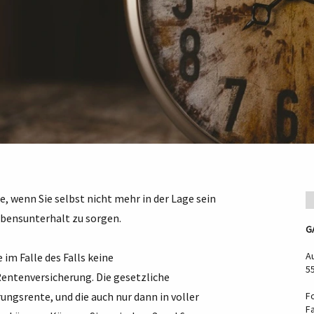
, wenn Sie selbst nicht mehr in der Lage sein
ebensunterhalt zu sorgen.
G
A
 im Falle des Falls keine
5
entenversicherung. Die gesetzliche
ungsrente, und die auch nur dann in voller
F
F