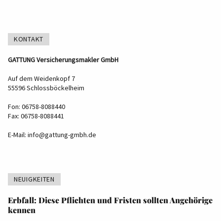
KONTAKT
GATTUNG Versicherungsmakler GmbH
Auf dem Weidenkopf 7
55596 Schlossböckelheim
Fon: 06758-8088440
Fax: 06758-8088441
E-Mail:
info@gattung-gmbh.de
NEUIGKEITEN
Erbfall: Diese Pflichten und Fristen sollten Angehörige
kennen