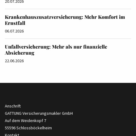
20.07.2026
Krankenhauszusatzversicherung: Mehr Komfort im
Ernstfall
06.07.2026
Unfallversicherung: Mehr als nur finanzielle
Absicherung
22.06.2026
Anschrift
GATTUNG Versicherungsmakler GmbH
Auf dem Weidenkopf 7
55596 Schlossböckelheim
Kontakt