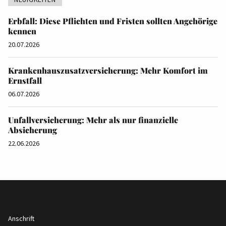
Erbfall: Diese Pflichten und Fristen sollten Angehörige
kennen
20.07.2026
Krankenhauszusatzversicherung: Mehr Komfort im
Ernstfall
06.07.2026
Unfallversicherung: Mehr als nur finanzielle
Absicherung
22.06.2026
Anschrift