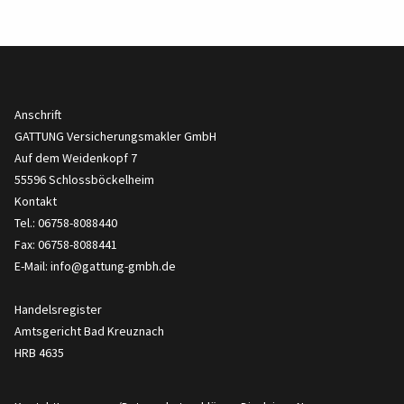
Anschrift
GATTUNG Versicherungsmakler GmbH
Auf dem Weidenkopf 7
55596 Schlossböckelheim
Kontakt
Tel.: 06758-8088440
Fax: 06758-8088441
E-Mail:
info@gattung-gmbh.de
Handelsregister
Amtsgericht Bad Kreuznach
HRB 4635