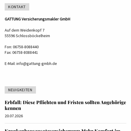
KONTAKT
GATTUNG Versicherungsmakler GmbH
Auf dem Weidenkopf 7
55596 Schlossböckelheim
Fon: 06758-8088440
Fax: 06758-8088441
E-Mail:
info@gattung-gmbh.de
NEUIGKEITEN
Erbfall: Diese Pflichten und Fristen sollten Angehörige
kennen
20.07.2026
Krankenhauszusatzversicherung: Mehr Komfort im