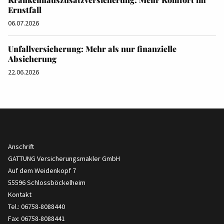
Ernstfall
06.07.2026
Unfallversicherung: Mehr als nur finanzielle
Absicherung
22.06.2026
Anschrift
GATTUNG Versicherungsmakler GmbH
Auf dem Weidenkopf 7
55596 Schlossböckelheim
Kontakt
Tel.: 06758-8088440
Fax: 06758-8088441